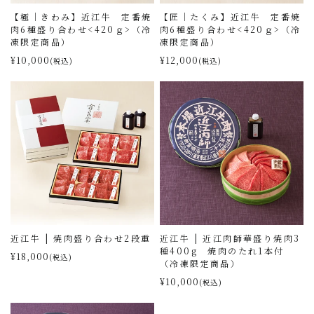
【極｜きわみ】近江牛 定番焼
【匠｜たくみ】近江牛 定番焼
肉6種盛り合わせ<420ｇ>（冷
肉6種盛り合わせ<420ｇ>（冷
凍限定商品）
凍限定商品）
¥10,000
¥12,000
(税込)
(税込)
近江牛 | 焼肉盛り合わせ2段重
近江牛 | 近江肉師華盛り焼肉3
種400g 焼肉のたれ1本付
¥18,000
(税込)
（冷凍限定商品）
¥10,000
(税込)