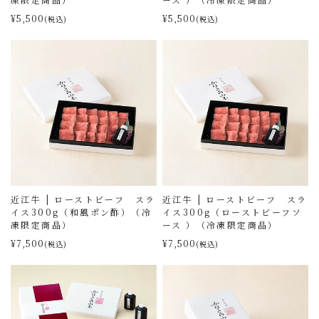
¥5,500
¥5,500
(税込)
(税込)
近江牛 | ローストビーフ スラ
近江牛 | ローストビーフ スラ
イス300g（和風ポン酢）（冷
イス300g（ローストビーフソ
凍限定商品）
ース ）（冷凍限定商品）
¥7,500
¥7,500
(税込)
(税込)