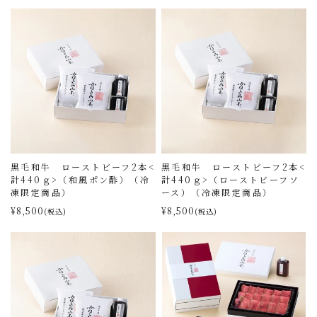
黒毛和牛 ローストビーフ2本<
黒毛和牛 ローストビーフ2本<
計440ｇ>（和風ポン酢）（冷
計440ｇ>（ローストビーフソ
凍限定商品）
ース）（冷凍限定商品）
¥8,500
¥8,500
(税込)
(税込)