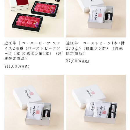
近江牛 | ローストビーフ スラ
近江牛 ローストビーフ1本<計
イス2段重（ローストビーフソ
270ｇ>（和風ポン酢）（冷凍
ース 1本 和風ポン酢1本）（冷
限定商品）
凍限定商品）
¥7,000
(税込)
¥11,000
(税込)