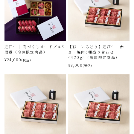
近江牛 | 肉づくしオードブル3
【彩｜いろどり】近江牛 赤
段重（冷凍限定商品）
身・焼肉6種盛り合わせ
<420g>（冷凍限定商品）
¥24,000
(税込)
¥8,000
(税込)