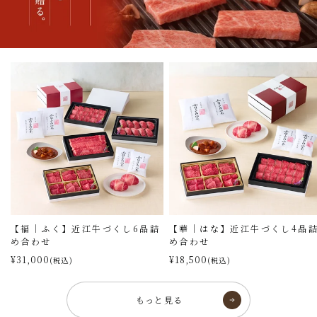
【福｜ふく】近江牛づくし6品詰
【華｜はな】近江牛づくし4品
め合わせ
め合わせ
¥31,000
¥18,500
(税込)
(税込)
もっと見る