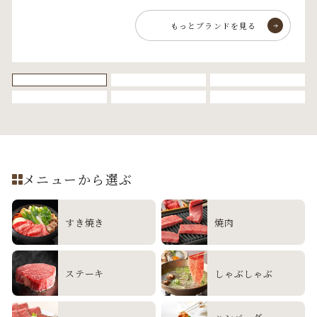
もっとブランドを見る
メニューから選ぶ
すき焼き
焼肉
ステーキ
しゃぶしゃぶ