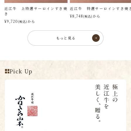
近江牛 上特選サーロインすき焼
近江牛 特選サーロインすき焼
き
¥8,748
から
(税込)
¥9,720
から
(税込)
もっと見る
Pick Up