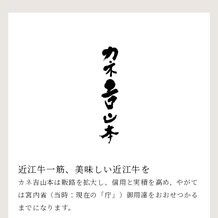
近江牛一筋、美味しい近江牛を
カネ吉山本は販路を拡大し、信用と実積を高め、やがて
は宮内省（当時：現在の「庁」）御用達をおおせつかる
までになります。