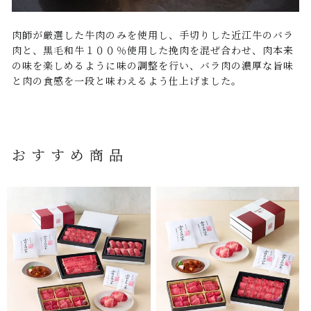
肉師が厳選した牛肉のみを使用し、手切りした近江牛のバラ
肉と、黒毛和牛１００％使用した挽肉を混ぜ合わせ、肉本来
の味を楽しめるように味の調整を行い、バラ肉の濃厚な旨味
と肉の食感を一段と味わえるよう仕上げました。
おすすめ商品