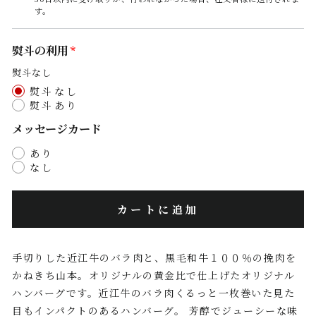
す。
熨斗の利用
熨斗なし
熨斗なし
熨斗あり
メッセージカード
あり
なし
カートに追加
手切りした近江牛のバラ肉と、黒毛和牛１００％の挽肉を
かねきち山本。オリジナルの黄金比で仕上げたオリジナル
ハンバーグです。近江牛のバラ肉くるっと一枚巻いた見た
目もインパクトのあるハンバーグ。 芳醇でジューシーな味