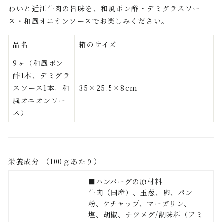
わいと近江牛肉の旨味を、和風ポン酢・デミグラスソー
ス・和風オニオンソースでお楽しみください。
品名
箱のサイズ
9ヶ（和風ポン
酢1本、デミグラ
スソース1本、和
35×25.5×8cm
風オニオンソー
ス）
栄養成分 （100ｇあたり）
■ハンバーグの原材料
牛肉（国産）、玉葱、卵、パン
粉、ケチャップ、マーガリン、
塩、胡椒、ナツメグ/調味料（アミ