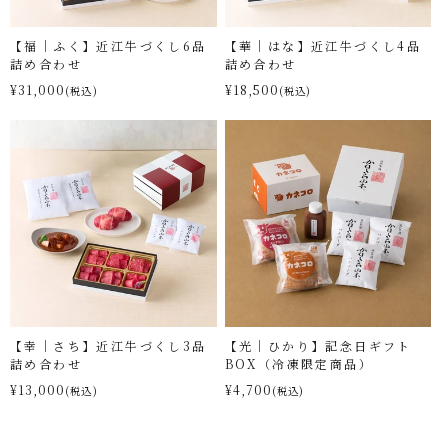
【福｜ふく】近江牛づくし6品
【華｜はな】近江牛づくし4品
詰め合わせ
詰め合わせ
¥31,000
¥18,500
(税込)
(税込)
【幸｜さち】近江牛づくし3品
【光｜ひかり】記念日ギフト
詰め合わせ
BOX（冷凍限定商品）
¥13,000
¥4,700
(税込)
(税込)