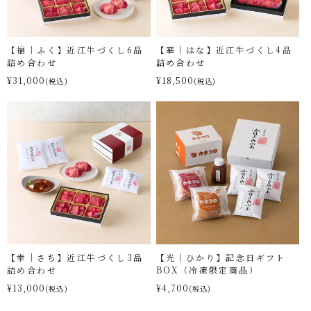
【福｜ふく】近江牛づくし6品
【華｜はな】近江牛づくし4品
詰め合わせ
詰め合わせ
¥31,000
¥18,500
(税込)
(税込)
【幸｜さち】近江牛づくし3品
【光｜ひかり】記念日ギフト
詰め合わせ
BOX（冷凍限定商品）
¥13,000
¥4,700
(税込)
(税込)