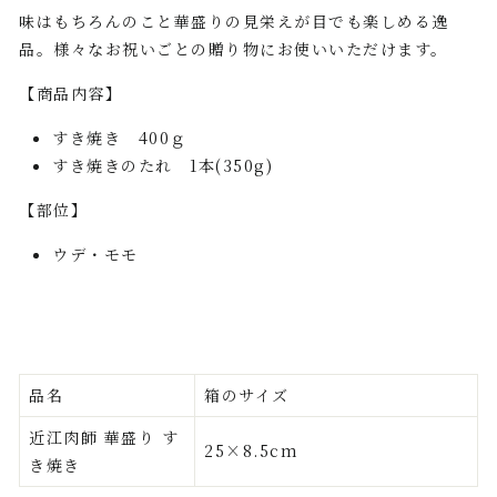
味はもちろんのこと華盛りの見栄えが目でも楽しめる逸
品。様々なお祝いごとの贈り物にお使いいただけます。
【商品内容】
すき焼き 400ｇ
すき焼きのたれ 1本
(350g)
【部位】
ウデ・モモ
品名
箱のサイズ
近江肉師 華盛り す
25×8.5cm
き焼き