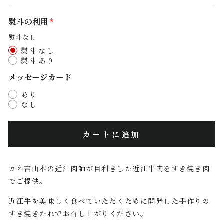
熨斗の利用
熨斗なし
熨斗なし
熨斗あり
メッセージカード
あり
なし
カートに追加
カネ吉山本の近江肉師が目利きした近江牛肉をすき焼き肉
でご提供。
近江牛を美味しく食べていただくために開発した手作りの
すき焼きたれでお召し上がりください。