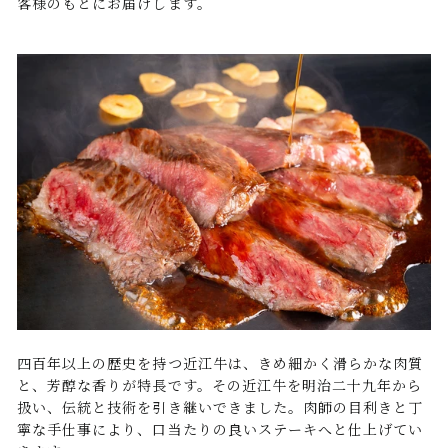
客様のもとにお届けします。
四百年以上の歴史を持つ近江牛は、きめ細かく滑らかな肉質
と、芳醇な香りが特長です。その近江牛を明治二十九年から
扱い、伝統と技術を引き継いできました。肉師の目利きと丁
寧な手仕事により、口当たりの良いステーキへと仕上げてい