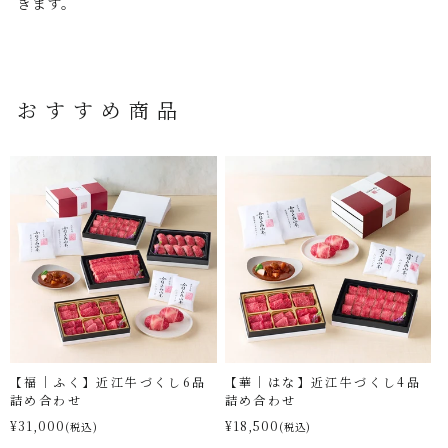
きます。
おすすめ商品
【福｜ふく】近江牛づくし6品
【華｜はな】近江牛づくし4品
詰め合わせ
詰め合わせ
¥31,000
¥18,500
(税込)
(税込)