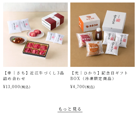
【幸｜さち】近江牛づくし3品
【光｜ひかり】記念日ギフト
詰め合わせ
BOX（冷凍限定商品）
¥13,000
¥4,700
(税込)
(税込)
もっと見る