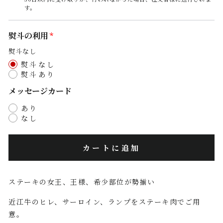
す。
熨斗の利用
熨斗なし
熨斗なし
熨斗あり
メッセージカード
あり
なし
カートに追加
ステーキの女王、王様、希少部位が勢揃い
近江牛のヒレ、サーロイン、ランプをステーキ肉でご用
意。