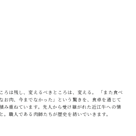
ころは残し、変えるべきところは、変える。 「また食べ
なお肉、今までなかった」という驚きを、食卓を通じて
積み重ねています。先人から受け継がれた近江牛への情
と。職人である肉師たちが歴史を紡いでいきます。