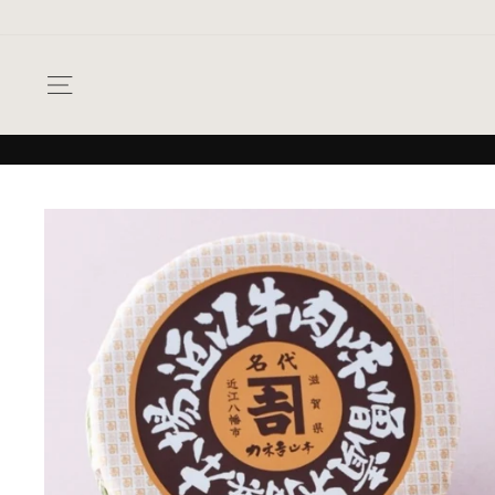
次
へ
ナビゲーション