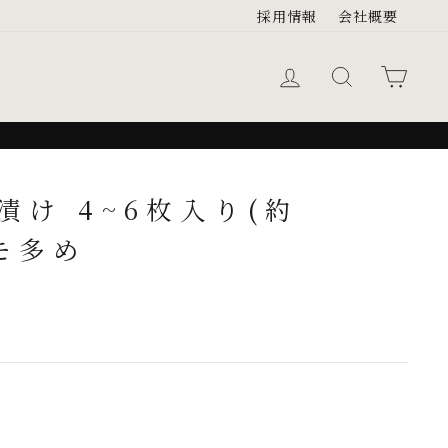
採用情報
会社概要
ログイン
キーワード検
カー
漬け 4~6枚入り(約
モモ多め