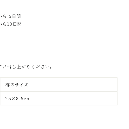
ら 5日間
ら10日間
にお召し上がりください。
樽のサイズ
25×8.5cm