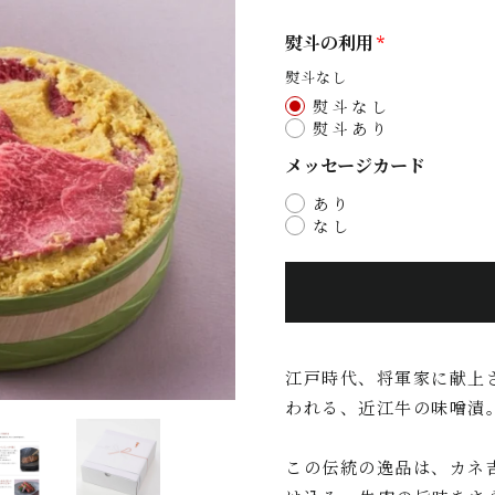
熨斗の利用
熨斗なし
熨斗なし
熨斗あり
メッセージカード
あり
なし
江戸時代、将軍家に献上
われる、近江牛の味噌漬
この伝統の逸品は、カネ