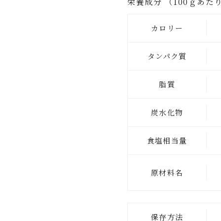
栄養成分 （100ｇあた
カロリー
タンパク質
脂質
炭水化物
食塩相当量
原材料名
保存方法