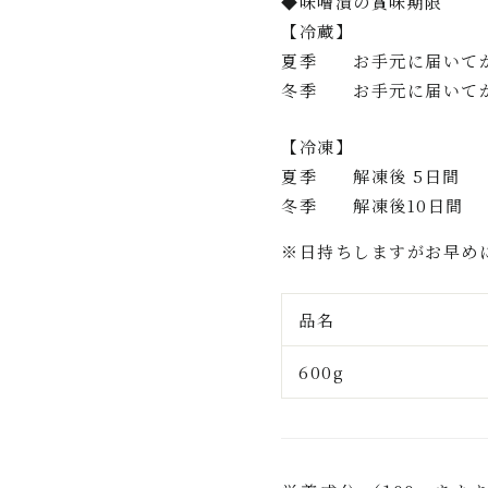
◆味噌漬の賞味期限
【冷蔵】
夏季 お手元に届いてか
冬季 お手元に届いてか
【冷凍】
夏季 解凍後 5日間
冬季 解凍後10日間
※日持ちしますがお早め
品名
600g