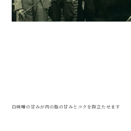
白味噌の甘みが肉の脂の甘みとコクを際立たせます