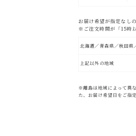
お届け希望が指定なし
※ご注文時間が「15時
北海道／青森県／秋田県
上記以外
※離島は地域によって異
た、お届け希望日をご指