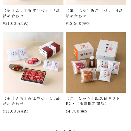
【福｜ふく】近江牛づくし6品
【華｜はな】近江牛づくし4品
詰め合わせ
詰め合わせ
¥31,000
¥18,500
(税込)
(税込)
【幸｜さち】近江牛づくし3品
【光｜ひかり】記念日ギフト
詰め合わせ
BOX（冷凍限定商品）
¥13,000
¥4,700
(税込)
(税込)