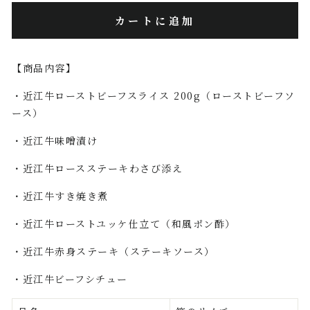
カートに追加
【商品内容】
・近江牛ローストビーフスライス 200g（ローストビーフソ
ース）
・近江牛味噌漬け
・近江牛ロースステーキわさび添え
・近江牛すき焼き煮
・近江牛ローストユッケ仕立て（和風ポン酢）
・近江牛赤身ステーキ（ステーキソース）
・近江牛ビーフシチュー