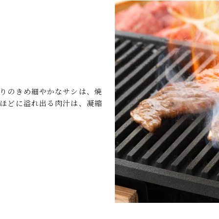
降りのきめ細やかなサシは、焼
むほどに溢れ出る肉汁は、凝縮