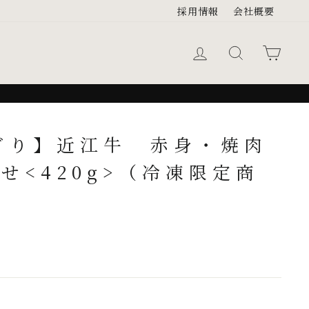
採用情報
会社概要
ログイン
キーワード検
カー
どり】近江牛 赤身・焼肉
せ<420g>（冷凍限定商