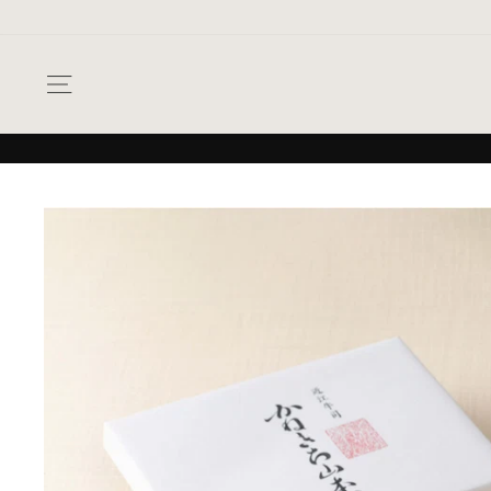
次
へ
ナビゲーション