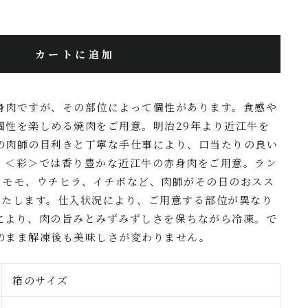
カートに追加
身肉ですが、その部位によって個性があります。食感や
個性を楽しめる焼肉をご用意。明治29年より近江牛を
の肉師の目利きと丁寧な手仕事により、口当たりの良い
。＜彩＞では香り豊かな近江牛の赤身肉をご用意。ラン
、モモ、ウチヒラ、イチボなど、肉師がその日のおスス
いたします。仕入状況により、ご用意する部位が異なり
により、肉の旨みとみずみずしさを保ちながら冷凍。で
のまま解凍後も美味しさが変わりません。
箱のサイズ