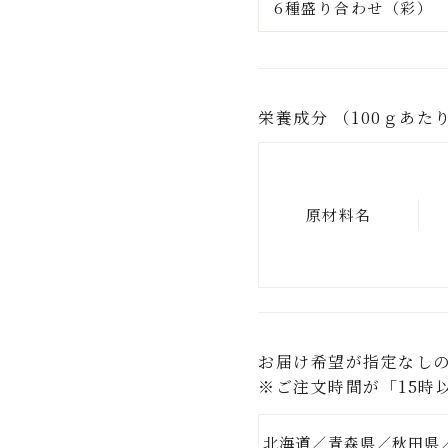
6種盛り合わせ（彩）
栄養成分 （100ｇあた
原材料名
お届け希望が指定なし
※ご注文時間が「15時
北海道／青森県／秋田県