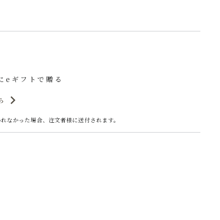
にeギフトで贈る
ら
われなかった場合、注文者様に送付されます。