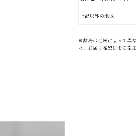
上記以外
※離島は地域によって異
た、お届け希望日をご指