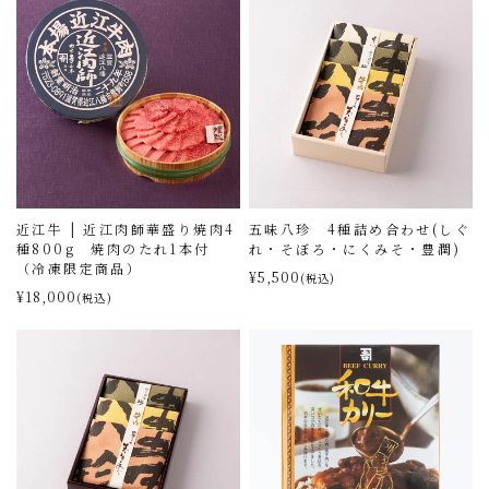
近江牛 | 近江肉師華盛り焼肉4
五味八珍 4種詰め合わせ(しぐ
種800g 焼肉のたれ1本付
れ・そぼろ・にくみそ・豊潤)
（冷凍限定商品）
¥5,500
(税込)
¥18,000
(税込)