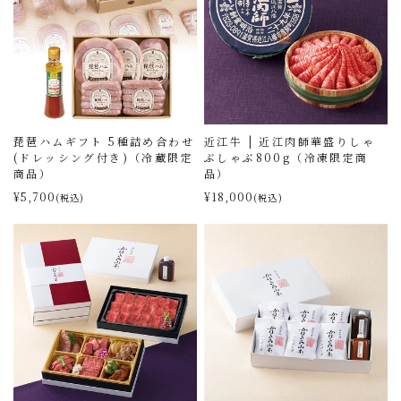
琵琶ハムギフト 5種詰め合わせ
近江牛 | 近江肉師華盛りしゃ
(ドレッシング付き)（冷蔵限定
ぶしゃぶ800g（冷凍限定商
商品）
品）
¥5,700
¥18,000
(税込)
(税込)