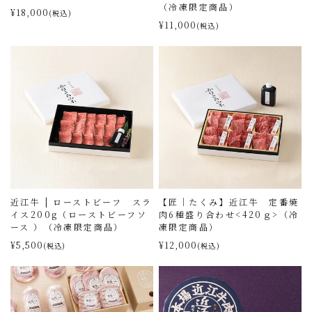
（冷凍限定商品）
¥18,000
(税込)
¥11,000
(税込)
近江牛 | ローストビーフ スラ
【匠｜たくみ】近江牛 定番焼
イス200g（ローストビーフソ
肉6種盛り合わせ<420ｇ>（冷
ース ）（冷凍限定商品）
凍限定商品）
¥5,500
¥12,000
(税込)
(税込)