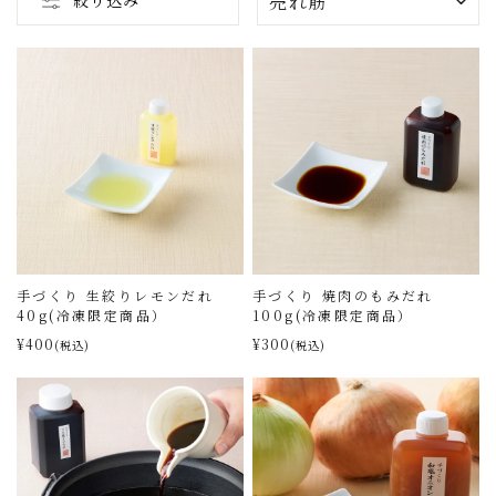
絞り込み
び
替
え
手づくり 生絞りレモンだれ
手づくり 焼肉のもみだれ
40g(冷凍限定商品）
100g(冷凍限定商品）
¥400
¥300
(税込)
(税込)