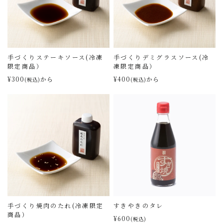
手づくりステーキソース(冷凍
手づくりデミグラスソース(冷
限定商品）
凍限定商品）
¥300
から
¥400
から
(税込)
(税込)
手づくり焼肉のたれ(冷凍限定
すきやきのタレ
商品）
¥600
(税込)