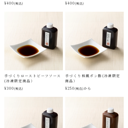
¥400
¥400
(税込)
(税込)
手づくりローストビーフソース
手づくり和風ポン酢(冷凍限定
(冷凍限定商品）
商品）
¥300
¥250
から
(税込)
(税込)