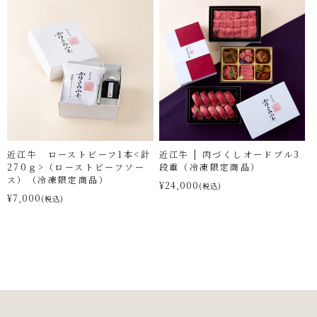
近江牛 ローストビーフ1本<計
近江牛 | 肉づくしオードブル3
270ｇ>（ローストビーフソー
段重（冷凍限定商品）
ス）（冷凍限定商品）
¥24,000
(税込)
¥7,000
(税込)