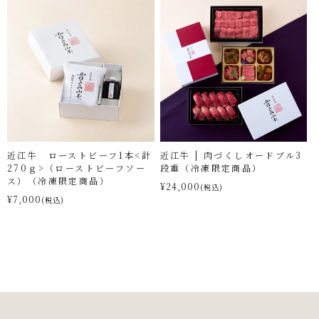
近江牛 ローストビーフ1本<計
近江牛 | 肉づくしオードブル3
270ｇ>（ローストビーフソー
段重（冷凍限定商品）
ス）（冷凍限定商品）
¥24,000
(税込)
¥7,000
(税込)