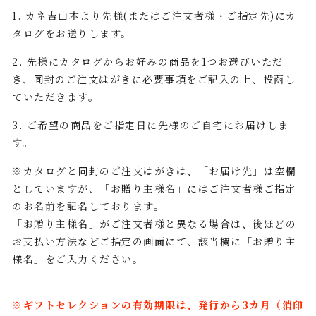
1. カネ吉山本より先様(またはご注文者様・ご指定先)にカ
タログをお送りします。
2. 先様にカタログからお好みの商品を1つお選びいただ
き、同封のご注文はがきに必要事項をご記入の上、投函し
ていただきます。
3. ご希望の商品をご指定日に先様のご自宅にお届けしま
す。
※カタログと同封のご注文はがきは、「お届け先」は空欄
としていますが、「お贈り主様名」にはご注文者様ご指定
のお名前を記名しております。
「お贈り主様名」がご注文者様と異なる場合は、後ほどの
お支払い方法などご指定の画面にて、該当欄に「お贈り主
様名」をご入力ください。
※ギフトセレクションの有効期限は、発行から3カ月（消印