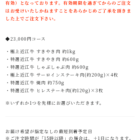
有効）となっております。有効期限を過ぎてからのご注文
はお受けいたしかねますことをあらかじめご了承を頂きま
した上でご注文下さい。
◆23,000円コース
・極上近江牛 すきやき肉 約1kg
・特選近江牛 すきやき肉 約600g
・特選近江牛 しゃぶしゃぶ肉 約600g
・極上近江牛 サーロインステーキ肉(約200g)×4枚
・特選近江牛 焼肉 約750g
・特選近江牛 ヒレステーキ肉(約120g)×3枚
※いずれか1つを先様にお選びいただきます。
お届け希望が指定なしの最短到着予定日
※ご注文時間が「15時以降」の場合は、＋1日になります。