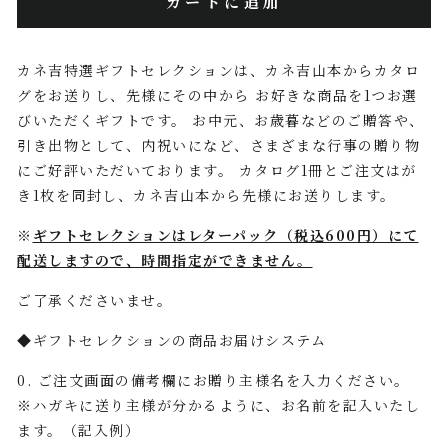
カートに追加
カネ吉特選ギフトセレクションは、カネ吉山本からカタロ
グをお送りし、先様にその中から お好きな商品を1つお選
びいただくギフトです。 お中元、お歳暮などのご贈答や、
引き出物として、内祝いになど、さまざまな行事の贈り物
にご好評いただいております。 カタログ1冊とご注文はが
き1枚を同封し、カネ吉山本から先様にお送りします。
※
ギフトセレクションはレターパック（税込600円）にて
配送しますので、時間指定ができません。
ご了承くださいませ。
◆ギフトセレクションの商品お届けシステム
0. ご注文画面の備考欄にお贈り主様名を入力ください。
※ハガキに送り主様が分かるように、お名前を記入いたし
ます。（記入例）