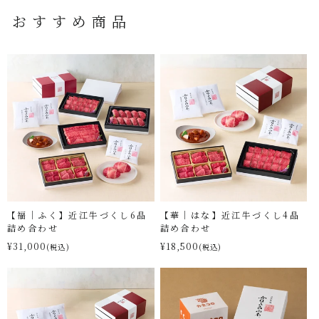
おすすめ商品
【福｜ふく】近江牛づくし6品
【華｜はな】近江牛づくし4品
詰め合わせ
詰め合わせ
¥31,000
¥18,500
(税込)
(税込)