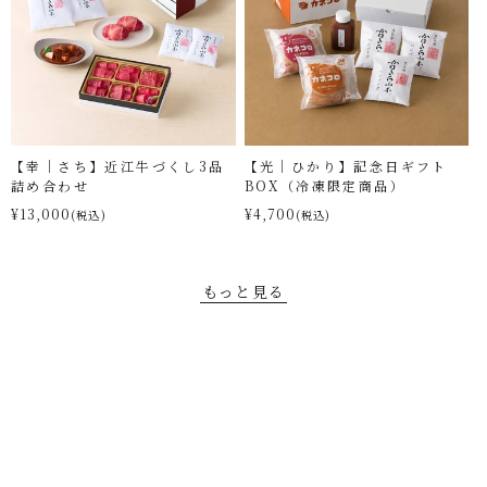
【幸｜さち】近江牛づくし3品
【光｜ひかり】記念日ギフト
詰め合わせ
BOX（冷凍限定商品）
¥13,000
¥4,700
(税込)
(税込)
もっと見る