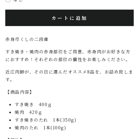
カートに追加
赤身尽くしの二段重
すき焼き・焼肉の赤身部位をご用意、赤身肉がお好きな方
におすすめ！それぞれの部位の個性をお楽しみください。
近江肉師が、その日に選んだオススメ8品を、お詰め致しま
す。
【商品内容】
すき焼き 400ｇ
焼肉 420ｇ
すき焼きのたれ 1本
(350g)
焼肉のたれ 1本
(100g)