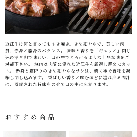
近江牛は何と言ってもすき焼き。きめ細やかで、美しい肉
質、赤身と脂身のバランス。 旨味と香りを「ギュッと」閉じ
込め溶き卵で味わい、口の中でとろけるような上品な味をご
堪能下さい。 焼肉は肉質に優れた近江牛を厳選し厚めにカッ
ト。 赤身と霜降りのきめ細やかなサシは、焼く事で旨味を凝
縮し閉じ込めます。 香ばしい香りと噛むほどに溢れ出る肉汁
は、凝縮された旨味をのせて口の中に広がります。
おすすめ商品