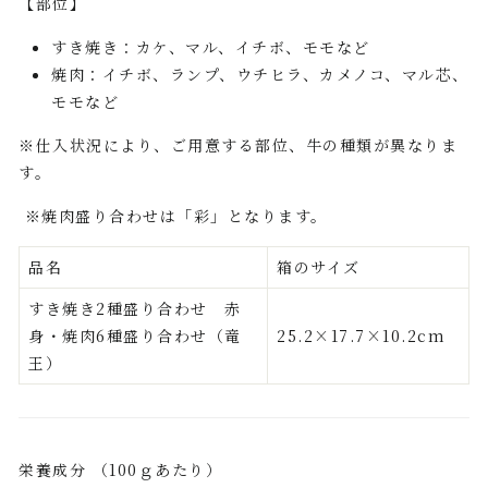
【部位】
すき焼き：カケ、マル、イチボ、モモなど
焼肉：イチボ、ランプ、ウチヒラ、カメノコ、マル芯、
モモなど
※仕入状況により、ご用意する部位、牛の種類が異なりま
す。
※焼肉盛り合わせは「彩」と
なります。
品名
箱のサイズ
すき焼き2種盛り合わせ 赤
身・焼肉6種盛り合わせ（竜
25.2×17.7×10.2cm
王）
栄養成分 （100ｇあたり）