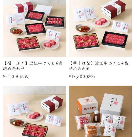
【福｜ふく】近江牛づくし6品
【華｜はな】近江牛づくし4品
詰め合わせ
詰め合わせ
¥31,000
¥18,500
(税込)
(税込)