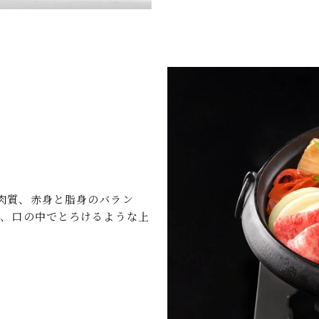
肉質、赤身と脂身のバラン
い、口の中でとろけるような上