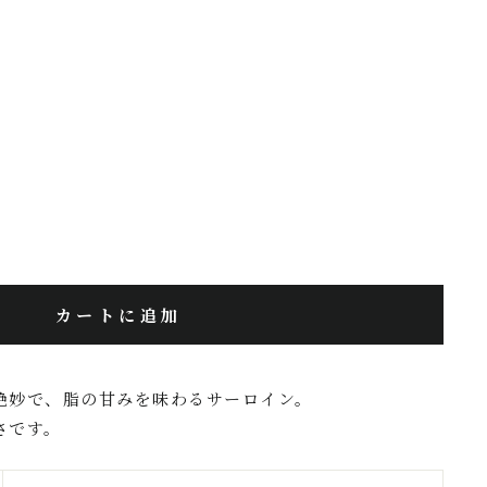
カートに追加
絶妙で、脂の甘みを味わるサーロイン。
さです。