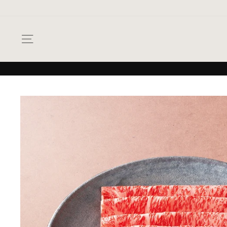
次
へ
ナビゲーション