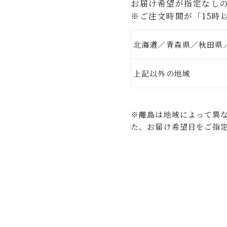
お届け希望が指定なし
※ご注文時間が「15時
北海道／青森県／秋田県
上記以外
※離島は地域によって異
た、お届け希望日をご指