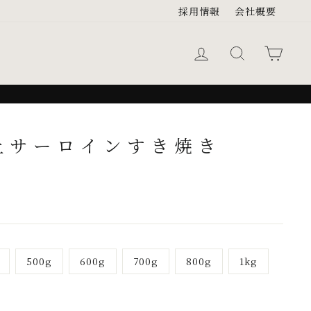
採用情報
会社概要
ログイン
キーワード検
カー
上サーロインすき焼き
500g
600g
700g
800g
1kg