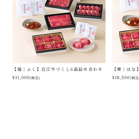
【福｜ふく】近江牛づくし6品詰め合わせ
【華｜はな
¥31,000
¥18,500
(税込)
(税込