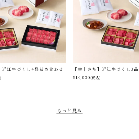
】近江牛づくし4品詰め合わせ
【幸｜さち】近江牛づくし3
¥13,000
)
(税込)
もっと見る