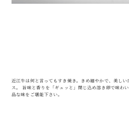
近江牛は何と言ってもすき焼き。きめ細やかで、美しい
ス。 旨味と香りを「ギュッと」閉じ込め溶き卵で味わ
品な味をご堪能下さい。