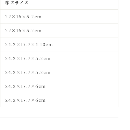
箱のサイズ
22×16×5.2cm
22×16×5.2cm
24.2×17.7×4.10cm
24.2×17.7×5.2cm
24.2×17.7×5.2cm
24.2×17.7×6cm
24.2×17.7×6cm