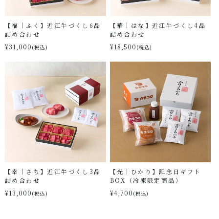
【福｜ふく】近江牛づくし6品
【華｜はな】近江牛づくし4品
詰め合わせ
詰め合わせ
¥31,000
¥18,500
(税込)
(税込)
【幸｜さち】近江牛づくし3品
【光｜ひかり】記念日ギフト
詰め合わせ
BOX（冷凍限定商品）
¥13,000
¥4,700
(税込)
(税込)