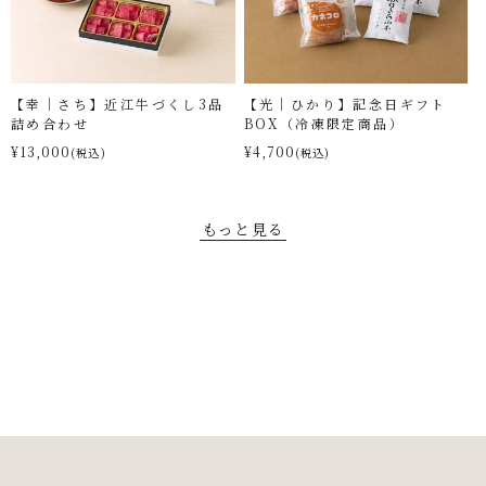
【幸｜さち】近江牛づくし3品
【光｜ひかり】記念日ギフト
詰め合わせ
BOX（冷凍限定商品）
¥13,000
¥4,700
(税込)
(税込)
もっと見る