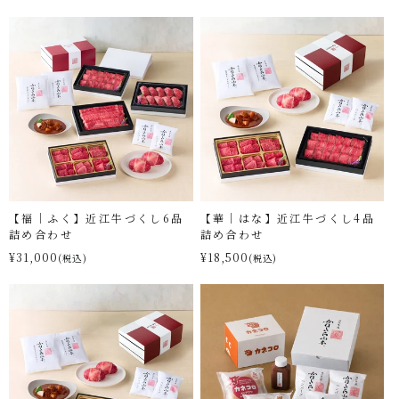
【福｜ふく】近江牛づくし6品
【華｜はな】近江牛づくし4品
詰め合わせ
詰め合わせ
¥31,000
¥18,500
(税込)
(税込)