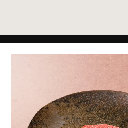
次
へ
ナビゲーション