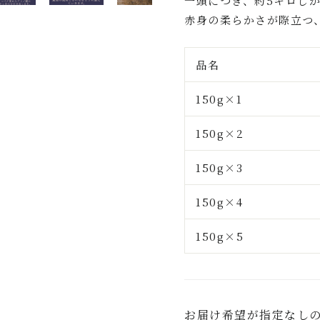
一頭につき、約5キロし
赤身の柔らかさが際立つ
品名
150g×1
150g×2
150g×3
150g×4
150g×5
お届け希望が指定なし