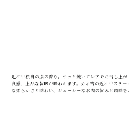
近江牛独自の脂の香り。サッと焼いてレアでお召し上が
食感、上品な旨味が味わえます。カネ吉の近江牛ステー
な柔らかさと味わい、ジューシーなお肉の旨みと風味を