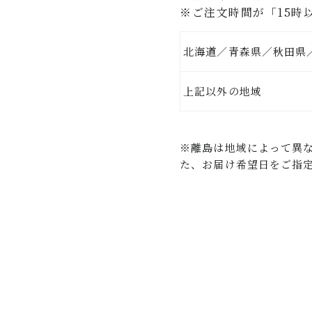
※ご注文時間が「15時
北海道／青森県／秋田県
上記以外
※離島は地域によって異
た、お届け希望日をご指