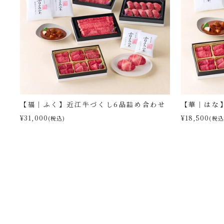
【福｜ふく】近江牛づくし6品詰め合わせ
【華｜はな
¥31,000
¥18,500
(税込)
(税込