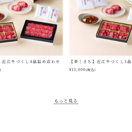
】近江牛づくし4品詰め合わせ
【幸｜さち】近江牛づくし3
¥13,000
)
(税込)
もっと見る