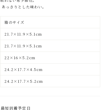
か取れない希少部位。
、あっさりとした味わい。
箱のサイズ
21.7×11.9×5.1cm
21.7×11.9×5.1cm
22×16×5.2cm
24.2×17.7×4.5cm
24.2×17.7×5.2cm
の最短到着予定日