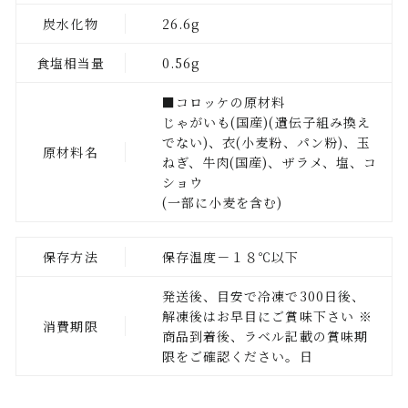
炭水化物
26.6g
食塩相当量
0.56g
■コロッケの原材料
じゃがいも(国産)(遺伝子組み換え
でない)、衣(小麦粉、パン粉)、玉
原材料名
ねぎ、牛肉(国産)、ザラメ、塩、コ
ショウ
(一部に小麦を含む)
保存方法
保存温度－１８℃以下
発送後、目安で冷凍で300日後、
解凍後はお早目にご賞味下さい ※
消費期限
商品到着後、ラベル記載の賞味期
限をご確認ください。日