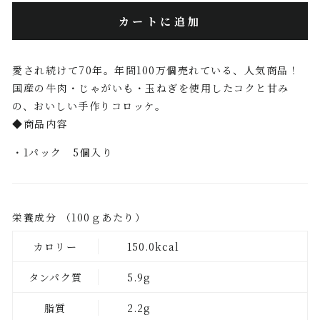
カートに追加
愛され続けて70年。年間100万個売れている、人気商品！
国産の牛肉・じゃがいも・玉ねぎを使用したコクと甘み
の、おいしい手作りコロッケ。
◆商品内容
・1パック 5個入り
栄養成分 （100ｇあたり）
カロリー
150.0kcal
タンパク質
5.9g
脂質
2.2g