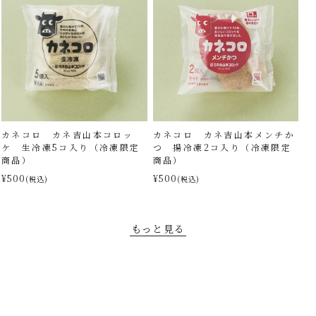
カネコロ カネ吉山本コロッ
カネコロ カネ吉山本メンチか
ケ 生冷凍5コ入り（冷凍限定
つ 揚冷凍2コ入り（冷凍限定
商品）
商品）
¥500
¥500
(税込)
(税込)
もっと見る