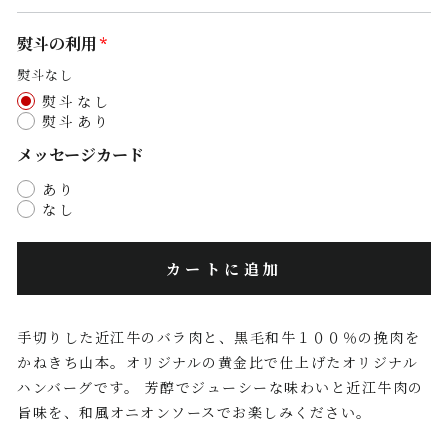
熨斗の利用
熨斗なし
熨斗なし
熨斗あり
メッセージカード
あり
なし
カートに追加
手切りした近江牛のバラ肉と、黒毛和牛１００％の挽肉を
かねきち山本。オリジナルの黄金比で仕上げたオリジナル
ハンバーグです。 芳醇でジューシーな味わいと近江牛肉の
旨味を、和風オニオンソースでお楽しみください。