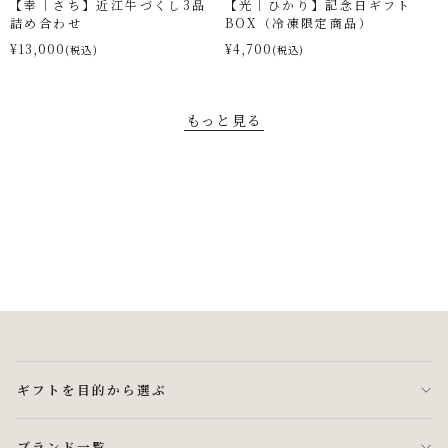
【幸｜さち】近江牛づくし3品
【光｜ひかり】記念日ギフト
詰め合わせ
BOX（冷凍限定商品）
¥13,000
¥4,700
(税込)
(税込)
もっと見る
ギフトを目的から選ぶ
ブランド一覧