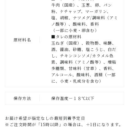
牛肉（国産）、玉葱、卵、パン
粉、ケチャップ、マーガリン、
塩、胡椒、ナツメグ/調味料（アミ
ノ酸等）、酸味料、香料
（一部に小麦・卵含む）
■タレの原材料
原材料名
玉ねぎ（国産）、穀物酢、味醂、
酒、醤油、砂糖、塩こうじ、白だ
し、チキンコンソメ/カラメル色
素、調味料（アミノ酸等）、増粘
多糖類、甘味料（甘草）、香料、
アルコール、酸味料、酒精（一部
に、小麦・乳成分を含む）
保存方法
保存温度－１８℃以下
お届け希望が指定なしの最短到着予定日
※ご注文時間が「15時以降」の場合は、＋1日になります。