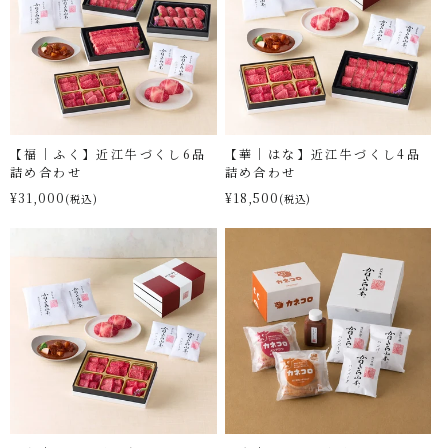
【福｜ふく】近江牛づくし6品
【華｜はな】近江牛づくし4品
詰め合わせ
詰め合わせ
¥31,000
¥18,500
(税込)
(税込)