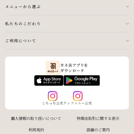
メニューから選ぶ
私たちのこだわり
ご利用について
カネ吉アプリを
ダウンロード
ころっち公式
ティファニー公式
個人情報の取り扱いについて
特商法取引に関する表示
利用規約
店舗のご案内