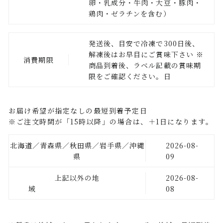
卵・乳成分・牛肉・大豆・豚肉・
鶏肉・ゼラチンを含む）
発送後、目安で冷凍で300日後、
解凍後はお早目にご賞味下さい ※
消費期限
商品到着後、ラベル記載の賞味期
限をご確認ください。日
お届け希望が指定なしの最短到着予定日
※ご注文時間が「15時以降」の場合は、＋1日になります。
北海道／青森県／秋田県／岩手県／沖縄
2026-08-
県
09
上記以外の地
2026-08-
域
08