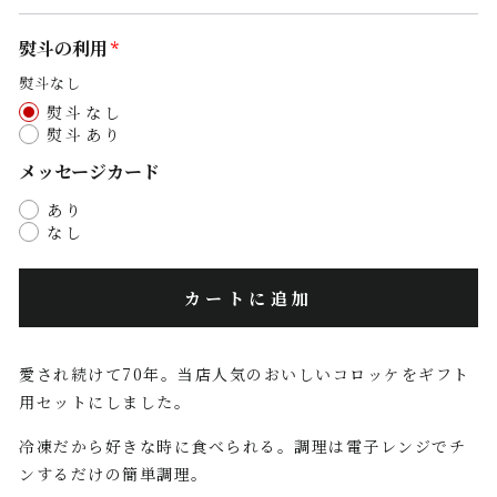
熨斗の利用
熨斗なし
熨斗なし
熨斗あり
メッセージカード
あり
なし
カートに追加
愛され続けて70年。当店人気のおいしいコロッケをギフト
用セットにしました。
冷凍だから好きな時に食べられる。調理は電子レンジでチ
ンするだけの簡単調理。