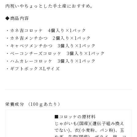
内祝いやちょっとした手土産におすすめ。
◆商品内容
・カネ吉コロッケ 4個入り×1パック
・カネ吉メンチかつ 2個入り×1パック
・キャベツメンチかつ 3個入り×1パック
・ベーコンチーズコロッケ 3個入り×1パック
・ハムカレーコロッケ 3個入り×1パック
・ギフトボックスLサイズ
栄養成分 （100ｇあたり）
■コロッケの原材料
じゃがいも(国産)(遺伝子組み換え
でない)、衣(小麦粉、パン粉)、玉
ねぎ、牛肉(国産)、ザラメ、塩、コ